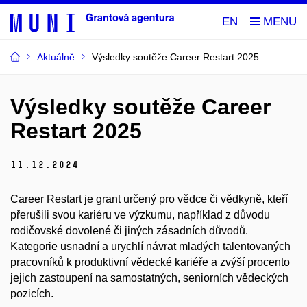
EN
Aktuálně
Výsledky soutěže Career Restart 2025
Výsledky soutěže Career
Restart 2025
11.
12.
2024
Career Restart je grant určený pro vědce či vědkyně, kteří
přerušili svou kariéru ve výzkumu, například z důvodu
rodičovské dovolené či jiných zásadních důvodů.
Kategorie usnadní a urychlí návrat mladých talentovaných
pracovníků k produktivní vědecké kariéře a zvýší procento
jejich zastoupení na samostatných, seniorních vědeckých
pozicích.