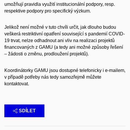
umožňují pravidla využití institucionální podpory, resp.
respektive podpory pro specifický výzkum.
Jelikož není možné v tuto chvíli určit, jak dlouho budou
veškerá restriktivní opatření související s pandemií COVID-
19 trvat, nelze odhadnout ani vliv na realizaci projektů
financovaných z GAMU (a tedy ani možné způsoby řešení
– žádosti o změnu, prodloužení projektů).
Koordinátorky GAMU jsou dostupné telefonicky i e-mailem,
v případě potřeby nás tedy samozřejmě můžete
kontaktovat.
SDÍLET