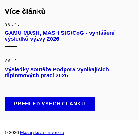
Více článků
30.
4.
GAMU MASH, MASH StG/CoG - vyhlášení
výsledků výzvy 2026
26.
2.
Výsledky soutěže Podpora Vynikajících
diplomových prací 2026
PŘEHLED VŠECH ČLÁNKŮ
© 2026
Masarykova univerzita