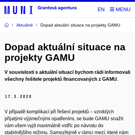
EN
Aktuálně
Dopad aktuální situace na projekty GAMU
Dopad aktuální situace na
projekty GAMU
V souvislosti s aktuální situací bychom rádi informovali
všechny řešitele projektů financovaných z GAMU.
17.
3.
2020
V případě komplikací při řešení projektů – vzniklých
přijatými výjimečnými opatřeními, se bude GAMU snažit
vám všem vyjít maximálně vstříc po návratu do
stabilnějšího režimu. Samozřejmě v rámci mezí, které nám