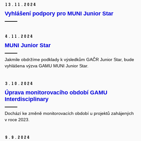
13.
11.
2024
Vyhlášení podpory pro MUNI Junior Star
4.
11.
2024
MUNI Junior Star
Jakmile obdržíme podklady k výsledkům GAČR Junior Star, bude
vyhlášena výzva GAMU MUNI Junior Star.
3.
10.
2024
Úprava monitorovacího období GAMU
Interdisciplinary
Dochází ke změně monitorovacích období u projektů zahájených
v roce 2023.
9.
9.
2024