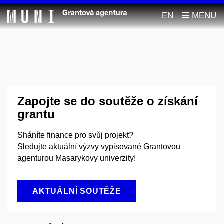
EN
Zapojte se do soutěže o získání
grantu
Sháníte finance pro svůj projekt?
Sledujte aktuální výzvy vypisované Grantovou
agenturou Masarykovy univerzity!
AKTUÁLNÍ SOUTĚŽE