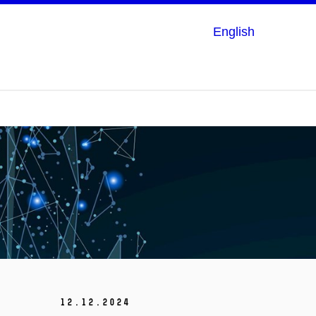
English
12.
12.
2024