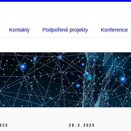
Kontakty
Podpořené projekty
Konference
025
28.
2.
2025