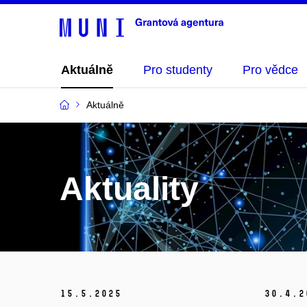
Aktuálně
Pro studenty
Pro vědce
Aktuálně
Aktuality
15.
5.
2025
30.
4.
2