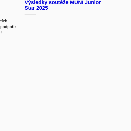
Výsledky soutěže MUNI Junior
Star 2025
cích
k podpoře
!